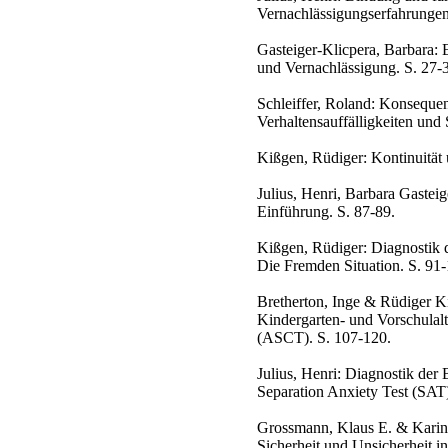
Vernachlässigungserfahrungen
Gasteiger-Klicpera, Barbara: 
und Vernachlässigung. S. 27-
Schleiffer, Roland: Konsequen
Verhaltensauffälligkeiten und
Kißgen, Rüdiger: Kontinuität 
Julius, Henri, Barbara Gastei
Einführung. S. 87-89.
Kißgen, Rüdiger: Diagnostik d
Die Fremden Situation. S. 91-
Bretherton, Inge & Rüdiger K
Kindergarten- und Vorschulal
(ASCT). S. 107-120.
Julius, Henri: Diagnostik der
Separation Anxiety Test (SAT)
Grossmann, Klaus E. & Karin
Sicherheit und Unsicherheit in