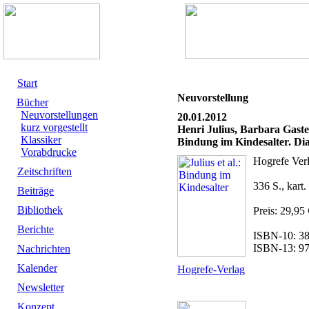
Start
Neuvorstellung
Bücher
Neuvorstellungen
20.01.2012
kurz vorgestellt
Henri Julius, Barbara Gaste
Klassiker
Bindung im Kindesalter. Di
Vorabdrucke
Hogrefe Ver
Zeitschriften
336 S., kart.
Beiträge
Bibliothek
Preis: 29,95 
Berichte
ISBN-10: 3
ISBN-13: 9
Nachrichten
Kalender
Hogrefe-Verlag
Newsletter
Konzept