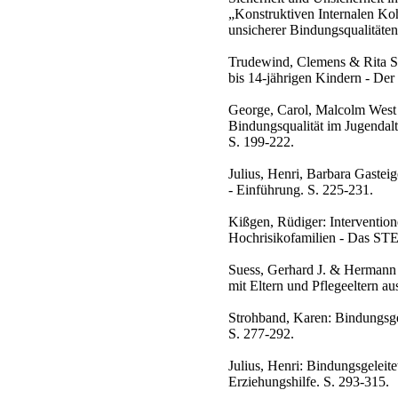
„Konstruktiven Internalen Ko
unsicherer Bindungsqualitäten
Trudewind, Clemens & Rita Ste
bis 14-jährigen Kindern - De
George, Carol, Malcolm West
Bindungsqualität im Jugendalt
S. 199-222.
Julius, Henri, Barbara Gastei
- Einführung. S. 225-231.
Kißgen, Rüdiger: Intervention
Hochrisikofamilien - Das S
Suess, Gerhard J. & Hermann 
mit Eltern und Pflegeeltern au
Strohband, Karen: Bindungsge
S. 277-292.
Julius, Henri: Bindungsgeleite
Erziehungshilfe. S. 293-315.