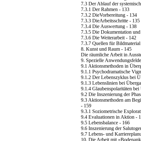
7.3 Der Ablauf der systemisc
7.3.1 Der Rahmen - 133
7.3.2 DieVorbereitung - 134
7.3.3 DieArbeitsschritte - 135
7.3.4 Die Auswertung - 138
7.3.5 Die Dokumentation und 
7.3.6 Die Weiterarbeit - 142
7.3.7 Quellen für Bildmateria
8. Kunst und Raum - 145
Die räumliche Arbeit in Auss
9. Spezielle Anwendungsfelde
9.1 Aktionsmethoden in Überg
9.1.1 Psychodramatische Vign
9.1.2 Der Lebenszyklus bei Ü
9.1.3 Lebenslinien bei Überga
9.1.4 Glaubenspolaritäten bei
9.2 Die Inszenierung der Pha
9.3 Aktionsmethoden am Begi
- 159
9.3.1 Soziometrische Explorat
9.4 Evaluationen in Aktion - 
9.5 Lebensbalance - 166
9.6 Inszenierung der Salutoge
9.7 Lebens- und Karriereplan
10. Die Arbeit mit »Bodenank