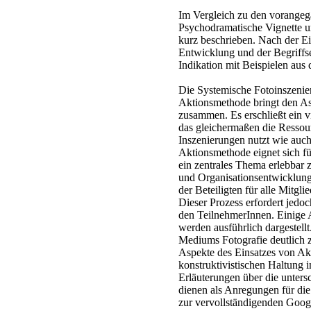
Im Vergleich zu den vorangeg
Psychodramatische Vignette un
kurz beschrieben. Nach der Ei
Entwicklung und der Begriffs
Indikation mit Beispielen aus d
Die Systemische Fotoinszenie
Aktionsmethode bringt den As
zusammen. Es erschließt ein v
das gleichermaßen die Ressou
Inszenierungen nutzt wie auch
Aktionsmethode eignet sich f
ein zentrales Thema erlebbar
und Organisationsentwicklung
der Beteiligten für alle Mitgl
Dieser Prozess erfordert jed
den TeilnehmerInnen. Einige A
werden ausführlich dargestellt
Mediums Fotografie deutlich z
Aspekte des Einsatzes von Ak
konstruktivistischen Haltung i
Erläuterungen über die unters
dienen als Anregungen für di
zur vervollständigenden Googl