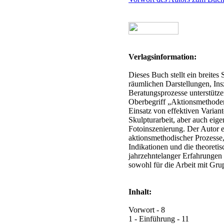
Verlagsinformation:
Dieses Buch stellt ein breite
räumlichen Darstellungen, In
Beratungsprozesse unterstütz
Oberbegriff „Aktionsmethoden
Einsatz von effektiven Varia
Skulpturarbeit, aber auch eig
Fotoinszenierung. Der Autor e
aktionsmethodischer Prozesse,
Indikationen und die theoreti
jahrzehntelanger Erfahrungen
sowohl für die Arbeit mit Gru
Inhalt:
Vorwort - 8
1 - Einführung - 11