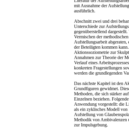
Literatur der Aufstellungsarbe
mit Ausnahme der Aufstellungs
ausführlich.
Abschnitt zwei und drei beha
Unterschiede zur Aufstellungs
gegenüberstellend dargestellt
Vermischen der methodischen
Aufstellungsarbeit abgeraten,
der Beteiligten kommen kann. 
Aktionssoziometrie zur Skulpt
Annahmen zur Theorie der Me
Verlauf eines Arbeitsprozesse
konkreten Fragestellungen so
werden die grundlegenden Vari
Das nächste Kapitel ist den 
Grundfiguren gewidmet. Diese
Methoden, die sich stärker au
Einzelnen beziehen. Folgend
Anwendung vorgestellt: die Li
als ein zyklisches Modell von
Aufstellung von Glaubenspolar
Methodik von Ambivalenzen u
zur Impulsgebung.