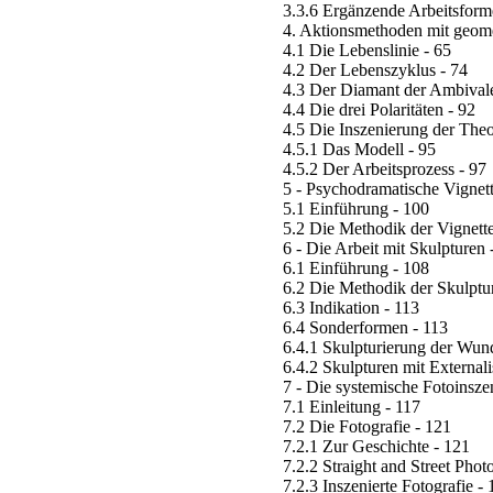
3.3.6 Ergänzende Arbeitsform
4. Aktionsmethoden mit geome
4.1 Die Lebenslinie - 65
4.2 Der Lebenszyklus - 74
4.3 Der Diamant der Ambival
4.4 Die drei Polaritäten - 92
4.5 Die Inszenierung der Theo
4.5.1 Das Modell - 95
4.5.2 Der Arbeitsprozess - 97
5 - Psychodramatische Vignet
5.1 Einführung - 100
5.2 Die Methodik der Vignette
6 - Die Arbeit mit Skulpturen 
6.1 Einführung - 108
6.2 Die Methodik der Skulptu
6.3 Indikation - 113
6.4 Sonderformen - 113
6.4.1 Skulpturierung der Wund
6.4.2 Skulpturen mit External
7 - Die systemische Fotoinsze
7.1 Einleitung - 117
7.2 Die Fotografie - 121
7.2.1 Zur Geschichte - 121
7.2.2 Straight and Street Pho
7.2.3 Inszenierte Fotografie -