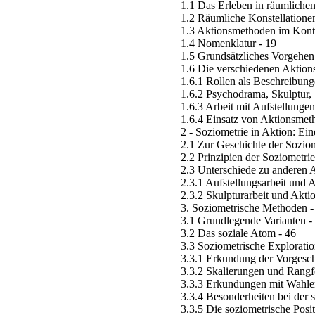
1.1 Das Erleben in räumliche
1.2 Räumliche Konstellationen
1.3 Aktionsmethoden im Kont
1.4 Nomenklatur - 19
1.5 Grundsätzliches Vorgehen
1.6 Die verschiedenen Aktions
1.6.1 Rollen als Beschreibung
1.6.2 Psychodrama, Skulptur, 
1.6.3 Arbeit mit Aufstellungen
1.6.4 Einsatz von Aktionsmeth
2 - Soziometrie in Aktion: Ei
2.1 Zur Geschichte der Soziom
2.2 Prinzipien der Soziometrie
2.3 Unterschiede zu anderen 
2.3.1 Aufstellungsarbeit und 
2.3.2 Skulpturarbeit und Akti
3. Soziometrische Methoden -
3.1 Grundlegende Varianten -
3.2 Das soziale Atom - 46
3.3 Soziometrische Explorat
3.3.1 Erkundung der Vorgesch
3.3.2 Skalierungen und Rangf
3.3.3 Erkundungen mit Wahle
3.3.4 Besonderheiten bei der 
3.3.5 Die soziometrische Pos