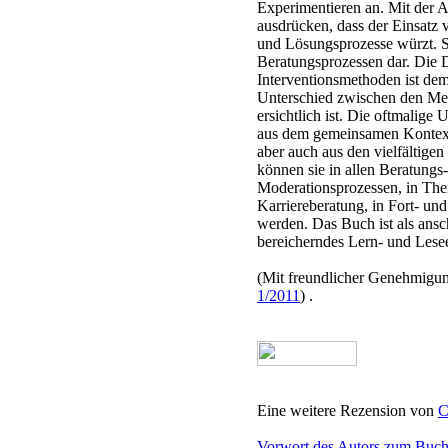
Experimentieren an. Mit der A
ausdrücken, dass der Einsatz
und Lösungsprozesse würzt. Si
Beratungsprozessen dar. Die D
Interventionsmethoden ist dem
Unterschied zwischen den Met
ersichtlich ist. Die oftmalige
aus dem gemeinsamen Kontext
aber auch aus den vielfältige
können sie in allen Beratungs
Moderationsprozessen, in The
Karriereberatung, in Fort- und
werden. Das Buch ist als ansc
bereicherndes Lern- und Lese
(Mit freundlicher Genehmigu
1/2011
) .
Eine weitere Rezension von
C
Vorwort des Autors zum Buc