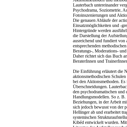
Lauterbach untereinander verg
Psychodrama, Soziometrie, Auf
Fotoinszenierungen und Akti
Die genauen Abläufe der acti
Einsatzmöglichkeiten und -gre
Hintergründe werden ausführli
die Darstellung der Aufstellun
ausreichend und fundiert von
entsprechenden methodischen 
Beratungs-, Moderations- und 
Daher richtet sich das Buch a
BeraterInnen und TrainerInne
Die Einführung erläutert die 
aktionsmethodischen Schulen 
bei den Aktionsmethoden. Es 
Überschneidungen. Lauterbac
den psychodramatischen und 
Handlungsmodellen. So z. B. i
Beziehungen, in der Arbeit mi
sich jedoch bewusst von der p
Hellinger ab und erarbeitet t
systemischen Strukturaufstell
Kibéd entwickelt wurden. Mit