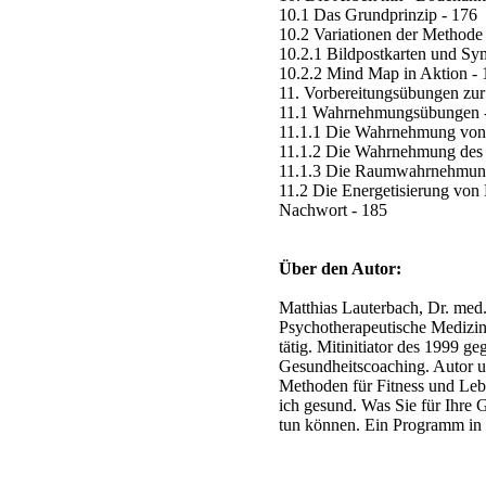
10.1 Das Grundprinzip - 176
10.2 Variationen der Methode
10.2.1 Bildpostkarten und Sy
10.2.2 Mind Map in Aktion - 
11. Vorbereitungsübungen zur
11.1 Wahrnehmungsübungen 
11.1.1 Die Wahrnehmung von 
11.1.2 Die Wahrnehmung des
11.1.3 Die Raumwahrnehmung 
11.2 Die Energetisierung von
Nachwort - 185
Über den Autor:
Matthias Lauterbach, Dr. med.,
Psychotherapeutische Medizin
tätig. Mitinitiator des 1999
Gesundheitscoaching. Autor u
Methoden für Fitness und Leb
ich gesund. Was Sie für Ihre
tun können. Ein Programm in 