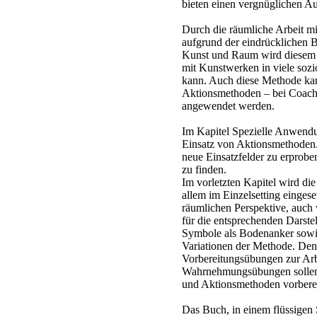
bieten einen vergnüglichen Au
Durch die räumliche Arbeit m
aufgrund der eindrücklichen B
Kunst und Raum wird diesem A
mit Kunstwerken in viele soz
kann. Auch diese Methode kan
Aktionsmethoden – bei Coach
angewendet werden.
Im Kapitel Spezielle Anwendun
Einsatz von Aktionsmethoden.
neue Einsatzfelder zu erprob
zu finden.
Im vorletzten Kapitel wird di
allem im Einzelsetting eingese
räumlichen Perspektive, auch 
für die entsprechenden Darste
Symbole als Bodenanker sowi
Variationen der Methode. Den
Vorbereitungsübungen zur Arb
Wahrnehmungsübungen sollen a
und Aktionsmethoden vorberei
Das Buch, in einem flüssigen 