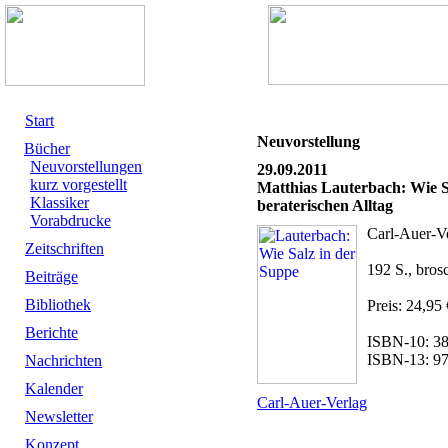
Start
Neuvorstellung
Bücher
Neuvorstellungen
29.09.2011
kurz vorgestellt
Matthias Lauterbach: Wie S
Klassiker
beraterischen Alltag
Vorabdrucke
Carl-Auer-V
Zeitschriften
192 S., brosc
Beiträge
Bibliothek
Preis: 24,95 
Berichte
ISBN-10: 3
ISBN-13: 9
Nachrichten
Kalender
Carl-Auer-Verlag
Newsletter
Konzept