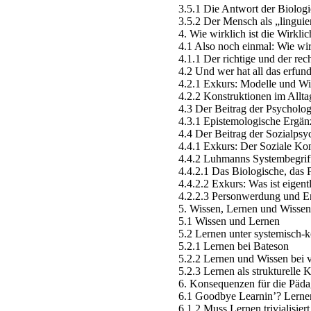
3.5.1 Die Antwort der Biologi
3.5.2 Der Mensch als „lingui
4. Wie wirklich ist die Wirklic
4.1 Also noch einmal: Wie wirk
4.1.1 Der richtige und der rec
4.2 Und wer hat all das erfu
4.2.1 Exkurs: Modelle und Wir
4.2.2 Konstruktionen im Allt
4.3 Der Beitrag der Psycholog
4.3.1 Epistemologische Ergän
4.4 Der Beitrag der Sozialpsy
4.4.1 Exkurs: Der Soziale Ko
4.4.2 Luhmanns Systembegrif
4.4.2.1 Das Biologische, das 
4.4.2.2 Exkurs: Was ist eige
4.2.2.3 Personwerdung und E
5. Wissen, Lernen und Wissen
5.1 Wissen und Lernen
5.2 Lernen unter systemisch-ko
5.2.1 Lernen bei Bateson
5.2.2 Lernen und Wissen bei 
5.2.3 Lernen als strukturelle
6. Konsequenzen für die Päd
6.1 Goodbye Learnin’? Lerne
6.1.2 Muss Lernen trivialisier