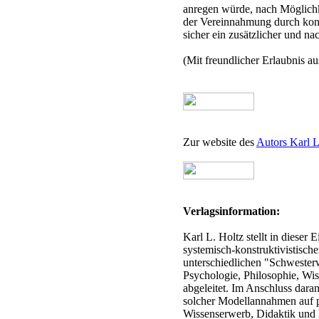
anregen würde, nach Möglichk
der Vereinnahmung durch kons
sicher ein zusätzlicher und 
(Mit freundlicher Erlaubnis a
Zur website des
Autors Karl 
Verlagsinformation:
Karl L. Holtz stellt in diese
systemisch-konstruktivistisch
unterschiedlichen "Schwester
Psychologie, Philosophie, Wis
abgeleitet. Im Anschluss dara
solcher Modellannahmen auf 
Wissenserwerb, Didaktik und 