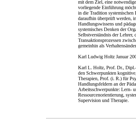
mit dem Ziel, eine notwendig
vorliegende Einführung möchte
in die Tradition systemische
daraufhin überprüft werden, 
Handlungswissens und pädagog
systemisches Denken der Orga
Selbstverständnis der Lehrer,
Transaktionsprozessen zwische
gemeinhin als Verhaltensänd
Karl Ludwig Holtz Januar 2
Karl L. Holtz, Prof. Dr., Dip
den Schwerpunkten kognitive
Therapien, Prof. (i. R.) für 
Handlungsfeldern an der Päda
Arbeitsschwerpunkte: Lern- 
Ressourcenorientierung, syste
Supervision und Therapie.