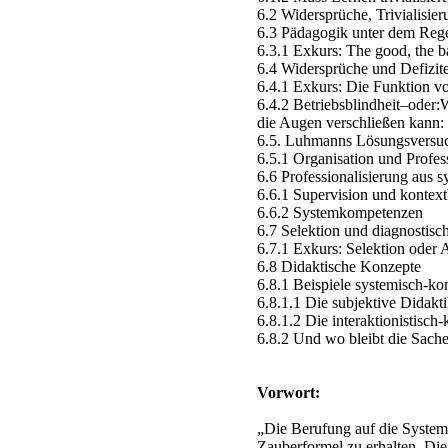
6.2 Widersprüche, Trivialisie
6.3 Pädagogik unter dem Reg
6.3.1 Exkurs: The good, the b
6.4 Widersprüche und Defizit
6.4.1 Exkurs: Die Funktion 
6.4.2 Betriebsblindheit–oder
die Augen verschließen kann:
6.5. Luhmanns Lösungsversuc
6.5.1 Organisation und Profes
6.6 Professionalisierung aus s
6.6.1 Supervision und kontex
6.6.2 Systemkompetenzen
6.7 Selektion und diagnostisch
6.7.1 Exkurs: Selektion oder 
6.8 Didaktische Konzepte
6.8.1 Beispiele systemisch-kon
6.8.1.1 Die subjektive Didakt
6.8.1.2 Die interaktionistisch
6.8.2 Und wo bleibt die Sach
Vorwort:
„Die Berufung auf die Systemt
Zauberformel zu erhalten. Die 