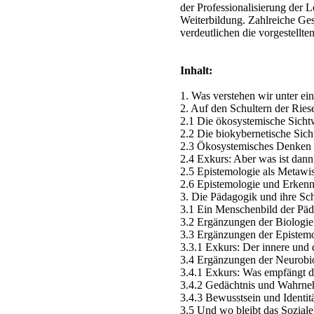
der Professionalisierung der 
Weiterbildung. Zahlreiche Gesc
verdeutlichen die vorgestellte
Inhalt:
1. Was verstehen wir unter ei
2. Auf den Schultern der Rie
2.1 Die ökosystemische Sicht
2.2 Die biokybernetische Sich
2.3 Ökosystemisches Denken 
2.4 Exkurs: Aber was ist dan
2.5 Epistemologie als Metawi
2.6 Epistemologie und Erkenn
3. Die Pädagogik und ihre Sc
3.1 Ein Menschenbild der Pä
3.2 Ergänzungen der Biologie
3.3 Ergänzungen der Epistem
3.3.1 Exkurs: Der innere und
3.4 Ergänzungen der Neurobi
3.4.1 Exkurs: Was empfängt d
3.4.2 Gedächtnis und Wahrn
3.4.3 Bewusstsein und Identit
3.5 Und wo bleibt das Soziale