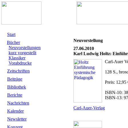
Start
Neuvorstellung
Bücher
Neuvorstellungen
27.06.2010
kurz vorgestellt
Karl Ludwig Holtz: Einführ
Klassiker
Carl-Auer V
Vorabdrucke
Zeitschriften
128 S., brosc
Beiträge
Preis: 12,95 
Bibliothek
ISBN-10: 3
Berichte
ISBN-13: 9
Nachrichten
Carl-Auer-Verlag
Kalender
Newsletter
Konzept