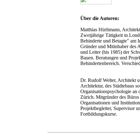
Über die Autoren:
Matthias Hürlimann, Architek
Zweijährige Tätigkeit in Lond
Behinderte und Betagte" am I
Gründer und Mitinhaber des A
und Leiter (bis 1985) der Schw
Bauen. Beratungen und Projek
Behindertenbereich. Verschie
Dr. Rudolf Welter, Architekt
Architektur, des Städtebaus 
Organisationspsychologie an
Zürich. Mitgründer des Büro
Organisationen und Institutio
Projektbegleiter, Supervisor 
Fortbildungskurse.