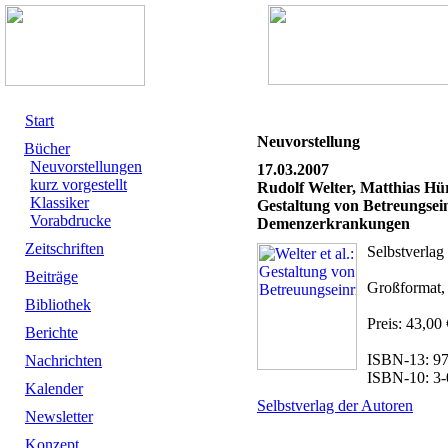
Start
Neuvorstellung
Bücher
Neuvorstellungen
17.03.2007
kurz vorgestellt
Rudolf Welter, Matthias Hü
Klassiker
Gestaltung von Betreungsei
Vorabdrucke
Demenzerkrankungen
Zeitschriften
Selbstverlag
Beiträge
Großformat, 
Bibliothek
Preis: 43,00
Berichte
ISBN-13: 97
Nachrichten
ISBN-10: 3-
Kalender
Selbstverlag der Autoren
Newsletter
Konzept