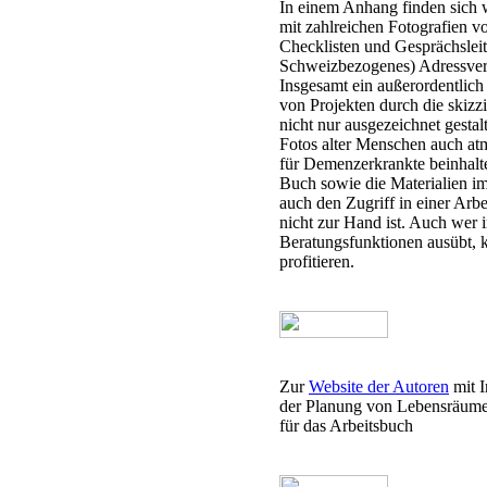
In einem Anhang finden sich
mit zahlreichen Fotografien 
Checklisten und Gesprächsleit
Schweizbezogenes) Adressverz
Insgesamt ein außerordentlich
von Projekten durch die skizz
nicht nur ausgezeichnet gestal
Fotos alter Menschen auch atm
für Demenzerkrankte beinhalte
Buch sowie die Materialien im
auch den Zugriff in einer Arbe
nicht zur Hand ist. Auch wer 
Beratungsfunktionen ausübt, 
profitieren.
Zur
Website der Autoren
mit I
der Planung von Lebensräume
für das Arbeitsbuch