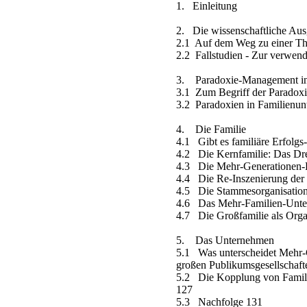
1. Einleitung
2. Die wissenschaftliche Aus
2.1 Auf dem Weg zu einer Th
2.2 Fallstudien - Zur verwend
3. Paradoxie-Management in
3.1 Zum Begriff der Paradoxi
3.2 Paradoxien in Familienu
4. Die Familie
4.1 Gibt es familiäre Erfolgs
4.2 Die Kernfamilie: Das Dr
4.3 Die Mehr-Generationen-
4.4 Die Re-Inszenierung der 
4.5 Die Stammesorganisatio
4.6 Das Mehr-Familien-Unt
4.7 Die Großfamilie als Orga
5. Das Unternehmen
5.1 Was unterscheidet Mehr-
großen Publikumsgesellschaft
5.2 Die Kopplung von Famil
127
5.3 Nachfolge 131