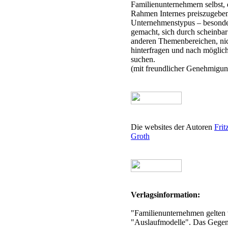
Familienunternehmern selbst, 
Rahmen Internes preiszugeben
Unternehmenstypus – besonders
gemacht, sich durch scheinbar
anderen Themenbereichen, nic
hinterfragen und nach mögliche
suchen.
(mit freundlicher Genehmigu
Die websites der Autoren
Frit
Groth
Verlagsinformation:
"Familienunternehmen gelten v
"Auslaufmodelle". Das Gegentei