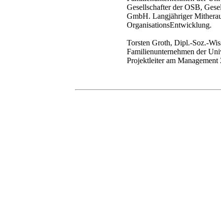
Gesellschafter der OSB, Gesel
GmbH. Langjähriger Mitheraus
OrganisationsEntwicklung.
Torsten Groth, Dipl.-Soz.-Wiss
Familienunternehmen der Unive
Projektleiter am Management 