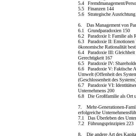
5.4 Fremdmanagement/Perso
5.5 Finanzen 144
5.6 Strategische Ausrichtung
6. Das Management von Parad
6.1 Grundparadoxien 150
6.2 Paradoxie I: Familie als
6.3 Paradoxie II: Emotionen 
ökonomische Rationalität bes
6.4 Paradoxie III: Gleichheit
Gerechtigkeit 167
6.5 Paradoxie IV: Shareholder
6.6 Paradoxie V: Faktische 
Umwelt (Offenheit des System
(Geschlossenheit des Systems
6.7 Paradoxie VI: Identitätse
Unternehmens 200
6.8 Die Großfamilie als Ort 
7. Mehr-Generationen-Famili
erfolgreiche Unternehmensfü
7.1 Das Überleben des Unter
7.2 Führungsprinzipien 223
8. Die andere Art des Kapita