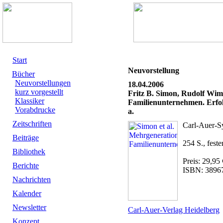
Start
Neuvorstellung
Bücher
Neuvorstellungen
18.04.2006
kurz vorgestellt
Fritz B. Simon, Rudolf Wim
Klassiker
Familienunternehmen. Erfol
Vorabdrucke
a.
Zeitschriften
Carl-Auer-S
Beiträge
254 S., fest
Bibliothek
Preis: 29,95 
Berichte
ISBN: 3896
Nachrichten
Kalender
Newsletter
Carl-Auer-Verlag Heidelberg
Konzept