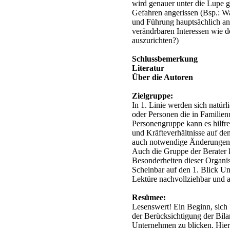
wird genauer unter die Lupe 
Gefahren angerissen (Bsp.: Wa
und Führung hauptsächlich an
verändrbaren Interessen wie d
auszurichten?)
Schlussbemerkung
Literatur
Über die Autoren
Zielgruppe:
In 1. Linie werden sich natür
oder Personen die in Familien
Personengruppe kann es hilfr
und Kräfteverhältnisse auf den
auch notwendige Änderungen
Auch die Gruppe der Berater 
Besonderheiten dieser Organis
Scheinbar auf den 1. Blick Un
Lektüre nachvollziehbar und a
Resümee:
Lesenswert! Ein Beginn, sich 
der Berücksichtigung der Bilan
Unternehmen zu blicken. Hier