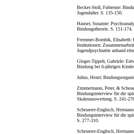
Becker-Stoll, Fabienne: Bind
Jugendalter. S. 135-150.
Hauser, Susanne: Psychoanalyt
Bindungstheorie. S. 151-174.
Fremmer-Bombik, Elisabeth: 
Institutionen: Zusammenarbei
Jugendpsychiatrie anhand eine
Gloger-Tippelt, Gabriele: En
Bindung bei 6-jährigen Kinder
Julius, Henri: Bindungsorgani
Zimmermann, Peter, & Scheue
Bindungsinterview für die spä
Skalenauswertung. S. 241-27
Scheuerer-Englisch, Hermann:
Bindungsinterview für die sp
S. 277-310.
Scheuerer-Englisch, Hermann: