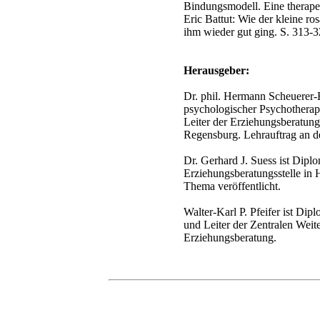
Bindungsmodell. Eine therap
Eric Battut: Wie der kleine ro
ihm wieder gut ging. S. 313-3
Herausgeber:
Dr. phil. Hermann Scheuerer-
psychologischer Psychotherape
Leiter der Erziehungsberatung
Regensburg. Lehrauftrag an d
Dr. Gerhard J. Suess ist Dipl
Erziehungsberatungsstelle in
Thema veröffentlicht.
Walter-Karl P. Pfeifer ist Dip
und Leiter der Zentralen Weit
Erziehungsberatung.