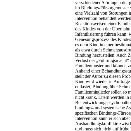
verschiedener Störungen der g
im Bindungs-Fürsorgemuster 
eine Vielzahl von Störungen i
Intervention behandelt werde
Reaktionsweisen einer Familie
des Kindes von der Übernahme
Infantilisierung führen kann, 
Genesungsprozess des Kindes
es dem Kind in einer bestimm
als etwa durch Schmerzausdruc
Bindung herzustellen. Auch 
Verlust der „Führungsmacht“ 
Familienmuster und können zu 
Anhand einer Behandlungsstu
stellt der Autor zu diesen Pr
Kind wird wieder in Aufträge
entlastet, Bindung über Schme
Familienmitglieder sollen so 
nicht krank, Eltern werden in 
Bei entwicklungspsychopatholo
bindungs- und systemische As
spezifischen Bindungs-Fürsorg
Intervention kann er sich aber
Aushandlungskonflikte zwisch
und muss sich nicht auf frühe