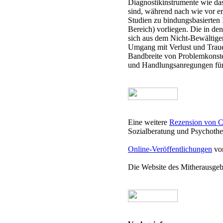
Diagnostikinstrumente wie das
sind, während nach wie vor er
Studien zu bindungsbasierten 
Bereich) vorliegen. Die in den
sich aus dem Nicht-Bewältig
Umgang mit Verlust und Traue
Bandbreite von Problemkonstel
und Handlungsanregungen für d
Eine weitere
Rezension von C
Sozialberatung und Psychothe
Online-Veröffentlichungen
von
Die Website des Mitherausge