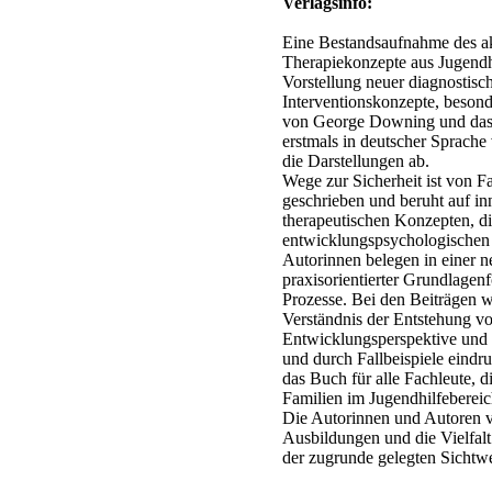
Verlagsinfo:
Eine Bestandsaufnahme des akt
Therapiekonzepte aus Jugend
Vorstellung neuer diagnostisc
Interventionskonzepte, besond
von George Downing und das
erstmals in deutscher Sprache 
die Darstellungen ab.
Wege zur Sicherheit ist von Fa
geschrieben und beruht auf in
therapeutischen Konzepten, di
entwicklungspsychologischen
Autorinnen belegen in einer 
praxisorientierter Grundlagen
Prozesse. Bei den Beiträgen 
Verständnis der Entstehung 
Entwicklungsperspektive und d
und durch Fallbeispiele eindr
das Buch für alle Fachleute, 
Familien im Jugendhilfebereic
Die Autorinnen und Autoren ve
Ausbildungen und die Vielfalt 
der zugrunde gelegten Sichtwe