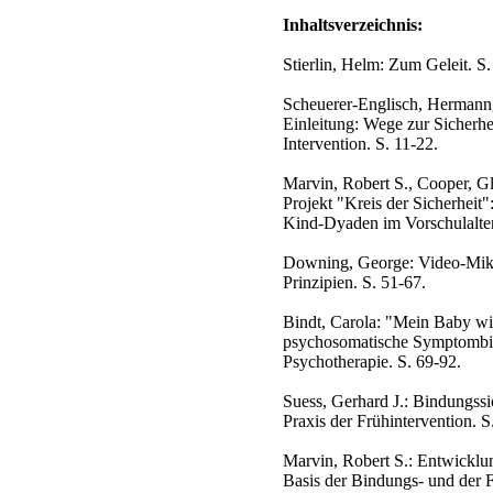
Inhaltsverzeichnis:
Stierlin, Helm: Zum Geleit. S.
Scheuerer-Englisch, Hermann, 
Einleitung: Wege zur Sicherh
Intervention. S. 11-22.
Marvin, Robert S., Cooper, G
Projekt "Kreis der Sicherheit"
Kind-Dyaden im Vorschulalter
Downing, George: Video-Mikr
Prinzipien. S. 51-67.
Bindt, Carola: "Mein Baby wil
psychosomatische Symptombil
Psychotherapie. S. 69-92.
Suess, Gerhard J.: Bindungssi
Praxis der Frühintervention. S
Marvin, Robert S.: Entwicklu
Basis der Bindungs- und der F