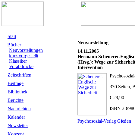
Start
Neuvorstellung
Bücher
Neuvorstellungen
14.11.2005
kurz vorgestellt
Hermann Scheuerer-Englisch
Klassiker
(Hrsg.): Wege zur Sicherhei
Vorabdrucke
Intervention
Zeitschriften
Psychosozial
Beiträge
330 Seiten, 
Bibliothek
€ 29,90
Berichte
ISBN 3-8980
Nachrichten
Kalender
Psychosozial-Verlag Gießen
Newsletter
Konzept