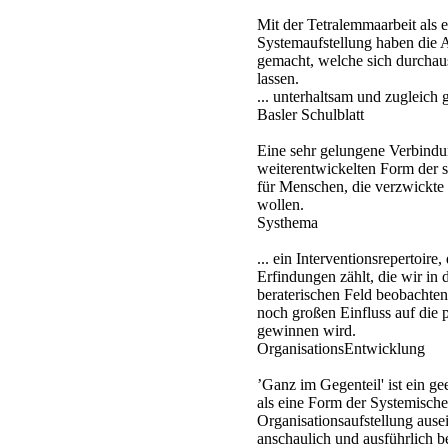
Mit der Tetralemmaarbeit als e
Systemaufstellung haben die 
gemacht, welche sich durchau
lassen.
... unterhaltsam und zugleich g
Basler Schulblatt
Eine sehr gelungene Verbindu
weiterentwickelten Form der 
für Menschen, die verzwickte 
wollen.
Systhema
... ein Interventionsrepertoire
Erfindungen zählt, die wir in 
beraterischen Feld beobachte
noch großen Einfluss auf die 
gewinnen wird.
OrganisationsEntwicklung
’Ganz im Gegenteil' ist ein ge
als eine Form der Systemische
Organisationsaufstellung ausei
anschaulich und ausführlich b