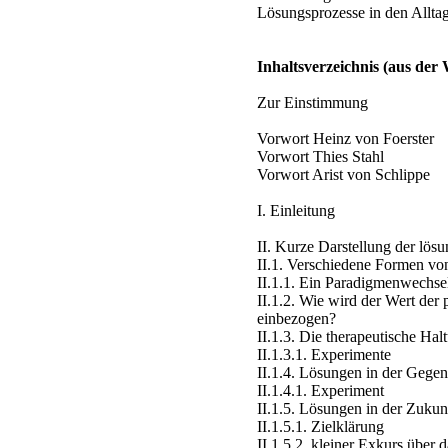
Lösungsprozesse in den Alltag
Inhaltsverzeichnis
(aus der 
Zur Einstimmung
Vorwort Heinz von Foerster
Vorwort Thies Stahl
Vorwort Arist von Schlippe
I. Einleitung
II. Kurze Darstellung der lös
II.1. Verschiedene Formen v
II.1.1. Ein Paradigmenwechse
II.1.2. Wie wird der Wert der
einbezogen?
II.1.3. Die therapeutische Hal
II.1.3.1. Experimente
II.1.4. Lösungen in der Gege
II.1.4.1. Experiment
II.1.5. Lösungen in der Zukun
II.1.5.1. Zielklärung
II.1.5.2. kleiner Exkurs über