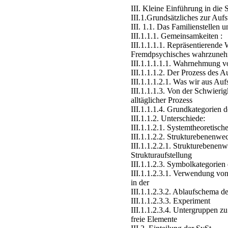
III. Kleine Einführung in die
III.1.Grundsätzliches zur Auf
III. 1.1. Das Familienstellen 
III.1.1.1. Gemeinsamkeiten :
III.1.1.1.1. Repräsentierend
Fremdpsychisches wahrzune
III.1.1.1.1.1. Wahrnehmung 
III.1.1.1.2. Der Prozess des Au
III.1.1.1.2.1. Was wir aus Au
III.1.1.1.3. Von der Schwierigk
alltäglicher Prozess
III.1.1.1.4. Grundkategorien 
III.1.1.2. Unterschiede:
III.1.1.2.1. Systemtheoretisc
III.1.1.2.2. Strukturebenenwe
III.1.1.2.2.1. Strukturebenen
Strukturaufstellung
III.1.1.2.3. Symbolkategorien
III.1.1.2.3.1. Verwendung vo
in der
III.1.1.2.3.2. Ablaufschema d
III.1.1.2.3.3. Experiment
III.1.1.2.3.4. Untergruppen z
freie Elemente