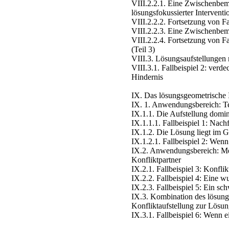
VIII.2.2.1. Eine Zwischenbem
lösungsfokussierter Intervent
VIII.2.2.2. Fortsetzung von Fa
VIII.2.2.3. Eine Zwischenbeme
VIII.2.2.4. Fortsetzung von Fa
(Teil 3)
VIII.3. Lösungsaufstellungen
VIII.3.1. Fallbeispiel 2: verd
Hindernis
IX. Das lösungsgeometrische 
IX. 1. Anwendungsbereich: T
IX.1.1. Die Aufstellung domin
IX.1.1.1. Fallbeispiel 1: Nac
IX.1.2. Die Lösung liegt im 
IX.1.2.1. Fallbeispiel 2: Wen
IX.2. Anwendungsbereich: Med
Konfliktpartner
IX.2.1. Fallbeispiel 3: Konfli
IX.2.2. Fallbeispiel 4: Eine
IX.2.3. Fallbeispiel 5: Ein sc
IX.3. Kombination des lösung
Konfliktaufstellung zur Lösun
IX.3.1. Fallbeispiel 6: Wenn 