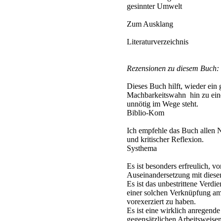
gesinnter Umwelt
Zum Ausklang
Literaturverzeichnis
Rezensionen zu diesem Buch:
Dieses Buch hilft, wieder ei
Machbarkeitswahn hin zu eine
unnötig im Wege steht.
Biblio-Kom
Ich empfehle das Buch allen N
und kritischer Reflexion.
Systhema
Es ist besonders erfreulich, v
Auseinandersetzung mit dies
Es ist das unbestrittene Verdi
einer solchen Verknüpfung am 
vorexerziert zu haben.
Es ist eine wirklich anregen
gegensätzlichen Arbeitsweisen