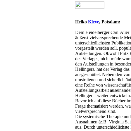
Heiko
Kleve
, Potsdam:
Dem Heidelberger Carl-Auer-S
äußerst vielversprechende Me
unterschiedlichsten Publikati
vorgestellt werden soll, popu
Aufstellungen. Obwohl Fritz 
des Verlages, nicht müde wurde
den Aufstellungen in besonde
Hellingers, hat der Verlag da
ausgeschüttet. Neben den von
umstrittenen und sicherlich äu
eine Reihe von wissenschaftli
Aufstellungsarbeit auseinander
Hellinger – weiter entwickeln.
Bevor ich auf diese Bücher im
Frage thematisiert werden, wa
vielversprechend sind.
Die systemische Therapie und 
Ausnahmen (z.B. Virginia Sati
aus. Durch unterschiedlichste