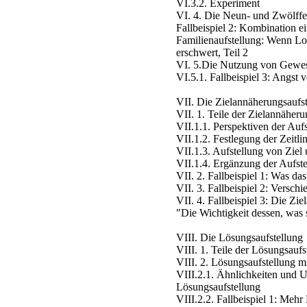
VI.3.2. Experiment
VI. 4. Die Neun- und Zwölffel
Fallbeispiel 2: Kombination ei
Familienaufstellung: Wenn Loy
erschwert, Teil 2
VI. 5.Die Nutzung von Gewe
VI.5.1. Fallbeispiel 3: Angst
VII. Die Zielannäherungsaufs
VII. 1. Teile der Zielannäheru
VII.1.1. Perspektiven der Auf
VII.1.2. Festlegung der Zeitlin
VII.1.3. Aufstellung von Zie
VII.1.4. Ergänzung der Aufst
VII. 2. Fallbeispiel 1: Was d
VII. 3. Fallbeispiel 2: Versch
VII. 4. Fallbeispiel 3: Die Zi
"Die Wichtigkeit dessen, was s
VIII. Die Lösungsaufstellung
VIII. 1. Teile der Lösungsaufs
VIII. 2. Lösungsaufstellung m
VIII.2.1. Ähnlichkeiten und 
Lösungsaufstellung
VIII.2.2. Fallbeispiel 1: Mehr 