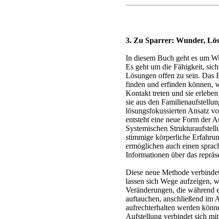
3. Zu Sparrer: Wunder, Lö
In diesem Buch geht es um Wun
Es geht um die Fähigkeit, si
Lösungen offen zu sein. Das 
finden und erfinden können, 
Kontakt treten und sie erleb
sie aus den Familienaufstellun
lösungsfokussierten Ansatz vo
entsteht eine neue Form der A
Systemischen Strukturaufstell
stimmige körperliche Erfahru
ermöglichen auch einen sprac
Informationen über das repräs
Diese neue Methode verbindet
lassen sich Wege aufzeigen, w
Veränderungen, die während ei
auftauchen, anschließend im Al
aufrechterhalten werden könne
Aufstellung verbindet sich mi