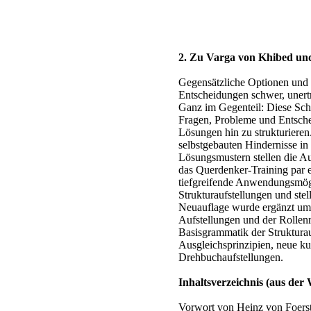
2. Zu Varga von Khibed und
Gegensätzliche Optionen und
Entscheidungen schwer, unert
Ganz im Gegenteil: Diese Sch
Fragen, Probleme und Entschei
Lösungen hin zu strukturieren
selbstgebauten Hindernisse in
Lösungsmustern stellen die Au
das Querdenker-Training par e
tiefgreifende Anwendungsmögl
Strukturaufstellungen und ste
Neuauflage wurde ergänzt um 
Aufstellungen und der Rollen
Basisgrammatik der Struktura
Ausgleichsprinzipien, neue ku
Drehbuchaufstellungen.
Inhaltsverzeichnis (aus der
Vorwort von Heinz von Foers