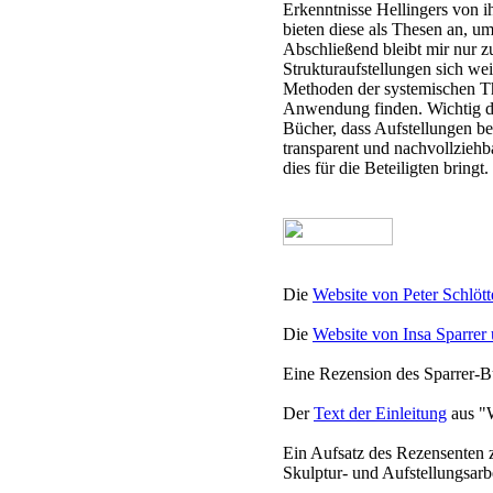
Erkenntnisse Hellingers von 
bieten diese als Thesen an, u
Abschließend bleibt mir nur 
Strukturaufstellungen sich weit
Methoden der systemischen T
Anwendung finden. Wichtig dabe
Bücher, dass Aufstellungen be
transparent und nachvollzieh
dies für die Beteiligten bringt.
Die
Website von Peter Schlött
Die
Website von Insa Sparrer
Eine Rezension des Sparrer-
Der
Text der Einleitung
aus "
Ein Aufsatz des Rezensenten
Skulptur- und Aufstellungsar