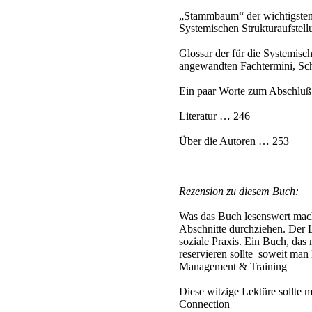
„Stammbaum“ der wichtigsten 
Systemischen Strukturaufste
Glossar der für die Systemisch
angewandten Fachtermini, Sc
Ein paar Worte zum Abschlu
Literatur … 246
Über die Autoren … 253
Rezension zu diesem Buch:
Was das Buch lesenswert macht
Abschnitte durchziehen. Der L
soziale Praxis. Ein Buch, da
reservieren sollte soweit man 
Management & Training
Diese witzige Lektüre sollte 
Connection