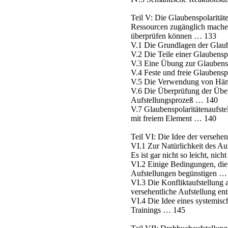
Teil V: Die Glaubenspolaritäte
Ressourcen zugänglich mach
überprüfen können … 133
V.1 Die Grundlagen der Glaub
V.2 Die Teile einer Glaubensp
V.3 Eine Übung zur Glaubensp
V.4 Feste und freie Glaubensp
V.5 Die Verwendung von Hän
V.6 Die Überprüfung der Üb
Aufstellungsprozeß … 140
V.7 Glaubenspolaritätenaufste
mit freiem Element … 140
Teil VI: Die Idee der versehe
VI.1 Zur Natürlichkeit des Au
Es ist gar nicht so leicht, nic
VI.2 Einige Bedingungen, die 
Aufstellungen begünstigen …
VI.3 Die Konfliktaufstellung 
versehentliche Aufstellung e
VI.4 Die Idee eines systemis
Trainings … 145