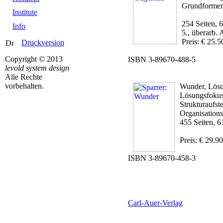
Grundformen 
Institute
254 Seiten, 
Info
5., überarb. 
Preis: € 25.5
Druckversion
Copyright © 2013
ISBN 3-89670-488-5
levold system design
Alle Rechte
vorbehalten.
Wunder, Lös
Lösungsfokus
Strukturaufst
Organisation
455 Seiten, 6
Preis: € 29.90
ISBN 3-89670-458-3
Carl-Auer-Verlag