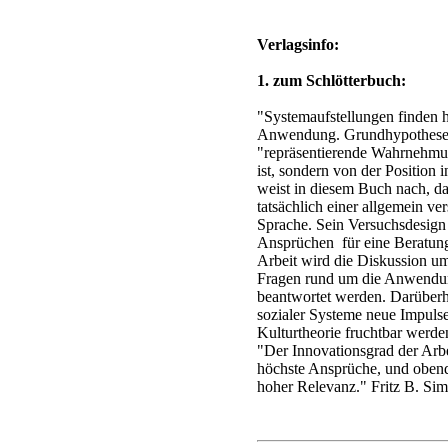
Verlagsinfo:
1. zum Schlötterbuch:
"Systemaufstellungen finden h
Anwendung. Grundhypothese de
"repräsentierende Wahrnehmung
ist, sondern von der Position 
weist in diesem Buch nach, 
tatsächlich einer allgemein ve
Sprache. Sein Versuchsdesign 
Ansprüchen ­ für eine Beratun
Arbeit wird die Diskussion um
Fragen rund um die Anwendun
beantwortet werden. Darüber
sozialer Systeme neue Impulse
Kulturtheorie fruchtbar werd
"Der Innovationsgrad der Arbei
höchste Ansprüche, und obendr
hoher Relevanz." Fritz B. Si