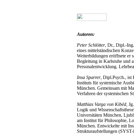
Autoren:
Peter Schlötter
, Dr., Dipl.-Ing
eines mittelständischen Konz
Weiterbildungen eröffnete er s
Begleitung in Karlsruhe und a
Personalentwicklung. Lehrbeau
Insa Sparrer
, Dipl.Psych., is
Instituts für systemische Aus
München. Gemeinsam mit Matt
Verfahren der systemischen St
Matthias Varga von Kibéd,
Jg.
Logik und Wissenschaftstheori
Universitäten München, Ljublia
am Institut für Philosophie, L
München. Entwickelte mit Ins
Strukturaufstellungen (SYST-