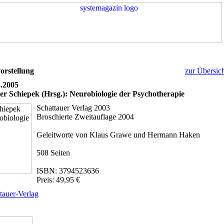
orstellung
zur Übersic
3.2005
er Schiepek (Hrsg.): Neurobiologie der Psychotherapie
Schattauer Verlag 2003
Broschierte Zweitauflage 2004
Geleitworte von Klaus Grawe und Hermann Haken
508 Seiten
ISBN: 3794523636
Preis: 49,95 €
tauer-Verlag