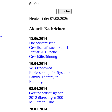
Suche
Heute ist der
07.08.2026
Aktuelle Nachrichten
ht
15.06.2014
Die Systemische
Gesellschaft sucht zum 1.
Januar 2015 neue
Geschäftsführung
10.04.2014
W 3 Endowed
Professorship for Systemic
Family Therapy in
Freiburg
08.04.2014
Gesundheitsausgaben
2012 übersteigen 300
Milliarden Euro
28.01.2014