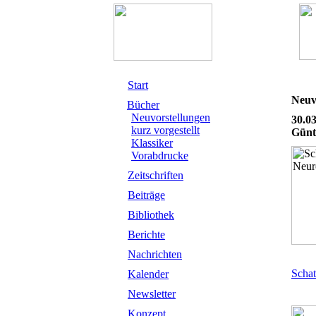
Start
Neuv
Bücher
Neuvorstellungen
30.0
kurz vorgestellt
Günt
Klassiker
Vorabdrucke
Zeitschriften
Beiträge
Bibliothek
Berichte
Nachrichten
Schat
Kalender
Newsletter
Konzept