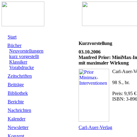
Start
Kurzvorstellung
Bücher
Neuvorstellungen
03.10.2006
kurz vorgestellt
Manfred Prior: MiniMax-Int
Klassiker
mit maximaler Wirkung
Vorabdrucke
Carl-Auer-Ve
Zeitschriften
98 S., br.
Beiträge
Bibliothek
Preis: 9,95 €
ISBN: 3-89
Berichte
Nachrichten
Kalender
Newsletter
Carl-Auer-Verlag
Konzept