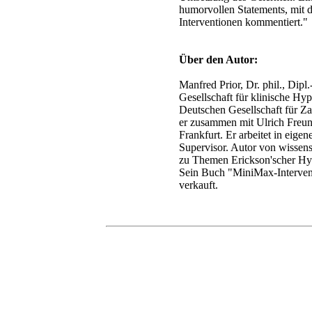
humorvollen Statements, mit 
Interventionen kommentiert."
Über den Autor:
Manfred Prior, Dr. phil., Dipl
Gesellschaft für klinische Hy
Deutschen Gesellschaft für Z
er zusammen mit Ulrich Freun
Frankfurt. Er arbeitet in eige
Supervisor. Autor von wissen
zu Themen Erickson'scher Hyp
Sein Buch "MiniMax-Intervent
verkauft.