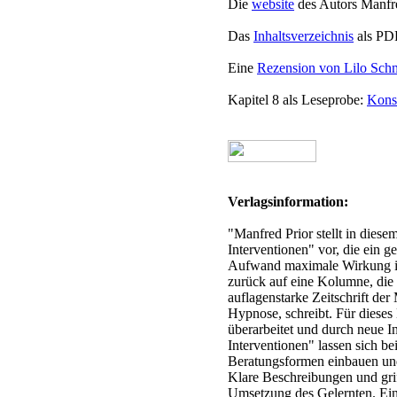
Die
website
des Autors Manfr
Das
Inhaltsverzeichnis
als PD
Eine
Rezension von Lilo Sch
Kapitel 8 als Leseprobe:
Kons
Verlagsinformation:
"Manfred Prior stellt in dies
Interventionen" vor, die ein 
Aufwand maximale Wirkung in 
zurück auf eine Kolumne, die
auflagenstarke Zeitschrift der
Hypnose, schreibt. Für diese
überarbeitet und durch neue I
Interventionen" lassen sich be
Beratungsformen einbauen und
Klare Beschreibungen und grif
Umsetzung des Gelernten. Eine