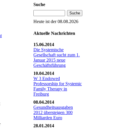
Suche
Heute ist der
08.08.2026
Aktuelle Nachrichten
t
15.06.2014
Die Systemische
Gesellschaft sucht zum 1.
Januar 2015 neue
Geschäftsführung
10.04.2014
W 3 Endowed
Professorship for Systemic
Family Therapy in
Freiburg
08.04.2014
t
Gesundheitsausgaben
2012 übersteigen 300
Milliarden Euro
r
28.01.2014